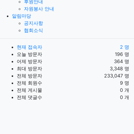
후원안내
자원봉사 안내
알림마당
공지사항
협회소식
현재 접속자
2 명
오늘 방문자
196 명
어제 방문자
364 명
최대 방문자
3,348 명
전체 방문자
233,047 명
전체 회원수
9 명
전체 게시물
0 개
전체 댓글수
0 개