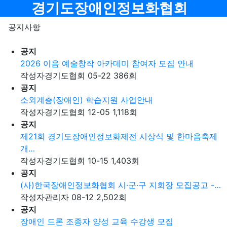
메뉴
경기도장애인정보화협회
공지사항
공지
2026 이음 예술창작 아카데미 참여자 모집 안내
작성자
경기도협회
05-22
386
회
공지
소외계층(장애인) 학습지원 사업안내
작성자
경기도협회
12-05
1,118
회
공지
제21회 경기도장애인정보화제전 시상식 및 한마음축제
개…
작성자
경기도협회
10-15
1,403
회
공지
(사)한국장애인정보화협회 시·군·구 지회장 모집공고 -…
작성자
관리자
08-12
2,502
회
공지
장애인 드론 조종자 양성 교육 수강생 모집