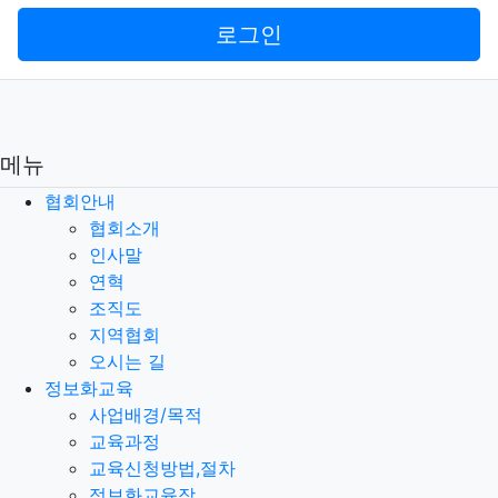
로그인
메뉴
협회안내
협회소개
인사말
연혁
조직도
지역협회
오시는 길
정보화교육
사업배경/목적
교육과정
교육신청방법,절차
정보화교육장