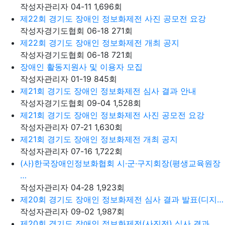
작성자
관리자
04-11
1,696
회
제22회 경기도 장애인 정보화제전 사진 공모전 요강
작성자
경기도협회
06-18
271
회
제22회 경기도 장애인 정보화제전 개최 공지
작성자
경기도협회
06-18
721
회
장애인 활동지원사 및 이용자 모집
작성자
관리자
01-19
845
회
제21회 경기도 장애인 정보화제전 심사 결과 안내
작성자
경기도협회
09-04
1,528
회
제21회 경기도 장애인 정보화제전 사진 공모전 요강
작성자
관리자
07-21
1,630
회
제21회 경기도 장애인 정보화제전 개최 공지
작성자
관리자
07-16
1,722
회
(사)한국장애인정보화협회 시·군·구지회장(평생교육원장
…
작성자
관리자
04-28
1,923
회
제20회 경기도 장애인 정보화제전 심사 결과 발표(디지…
작성자
관리자
09-02
1,987
회
제20회 경기도 장애인 정보화제전(사진전) 심사 결과 …