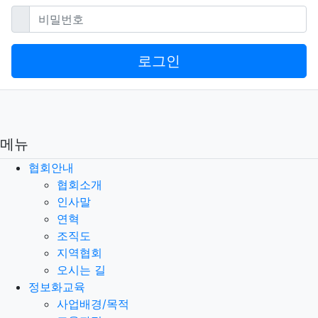
필수
비밀번호
로그인
메뉴
협회안내
협회소개
인사말
연혁
조직도
지역협회
오시는 길
정보화교육
사업배경/목적