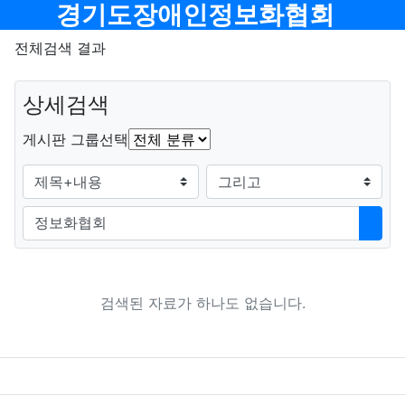
메뉴
경기도장애인정보화협회
전체검색 결과
상세검색
그룹
게시판 그룹선택
검색조건
검색방법
검색어
검색
검색된 자료가 하나도 없습니다.