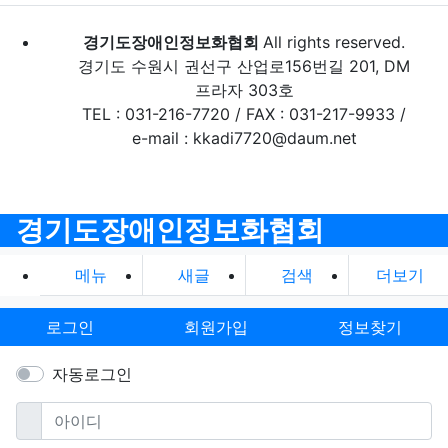
경기도장애인정보화협회
All rights reserved.
경기도 수원시 권선구 산업로156번길 201, DM
프라자 303호
TEL : 031-216-7720 / FAX : 031-217-9933 /
e-mail : kkadi7720@daum.net
경기도장애인정보화협회
메뉴
새글
검색
더보기
로그인
회원가입
정보찾기
자동로그인
필수
아이디